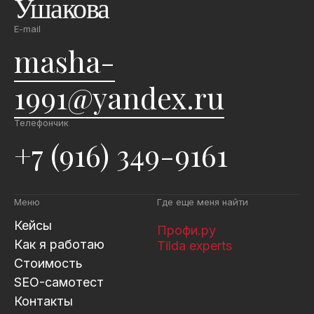
Ушакова
E-mail
masha-
1991@yandex.ru
Телефончик
+7 (916) 349-9161
Меню
Где еще меня найти
Кейсы
Профи.ру
Как я работаю
Tilda experts
Стоимость
SEO-самотест
Контакты