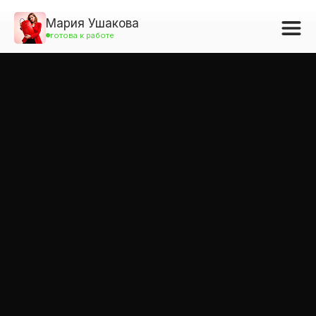
Мария Ушакова
готова к работе