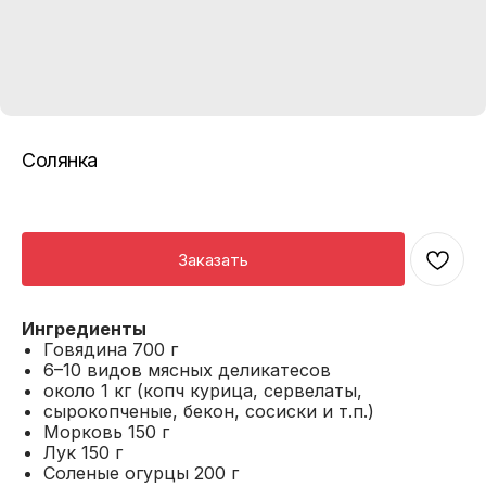
Солянка
Заказать
Ингредиенты
Говядина 700 г
6–10 видов мясных деликатесов
около 1 кг (копч курица, сервелаты,
сырокопченые, бекон, сосиски и т.п.)
Морковь 150 г
Лук 150 г
Соленые огурцы 200 г