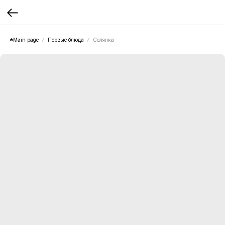
Main page
Первые блюда
Солянка