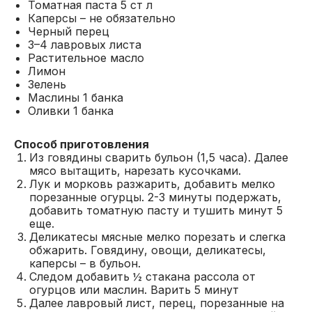
Томатная паста 5 ст л
Каперсы – не обязательно
Черный перец
3–4 лавровых листа
Растительное масло
Лимон
Зелень
Маслины 1 банка
Оливки 1 банка
Способ приготовления
Из говядины сварить бульон (1,5 часа). Далее
мясо вытащить, нарезать кусочками.
Лук и морковь разжарить, добавить мелко
порезанные огурцы. 2-3 минуты подержать,
добавить томатную пасту и тушить минут 5
еще.
Деликатесы мясные мелко порезать и слегка
обжарить. Говядину, овощи, деликатесы,
каперсы – в бульон.
Следом добавить ½ стакана рассола от
огурцов или маслин. Варить 5 минут
Далее лавровый лист, перец, порезанные на