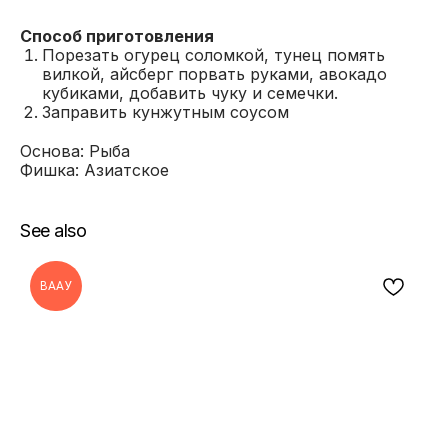
Способ приготовления
Порезать огурец соломкой, тунец помять
вилкой, айсберг порвать руками, авокадо
кубиками, добавить чуку и семечки.
Заправить кунжутным соусом
Основа: Рыба
Фишка: Азиатское
See also
ВААУ