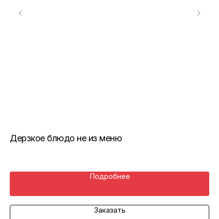
Дерзкое блюдо не из меню
Ов
Подробнее
Заказать