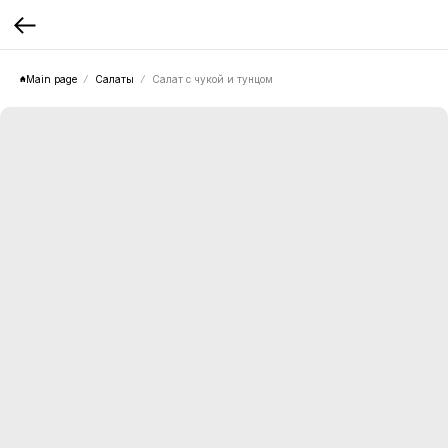
Main page
Салаты
Салат с чукой и тунцом