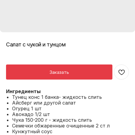
Салат с чукой и тунцом
Заказать
Ингредиенты
Тунец конс 1 банка- жидкость слить
Айсберг или другой салат
Огурец 1 шт
Авокадо 1/2 шт
Чука 150-200 г - жидкость слить
Семечки обжаренные очищенные 2 ст л
Кунжутный соус