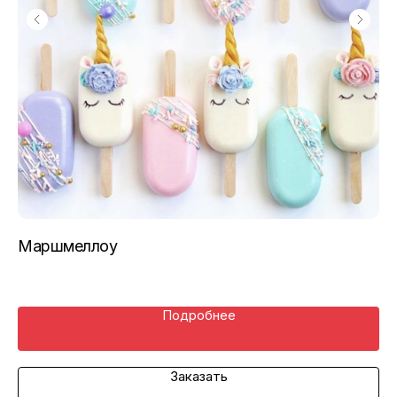
Маршмеллоу
Са
Подробнее
Заказать