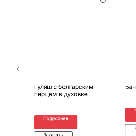
Гуляш с болгарским
Бан
перцем в духовке
Подробнее
Заказать