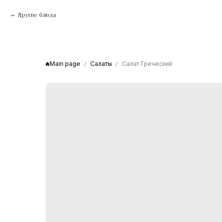
Другие блюда
Main page
Салаты
Салат Греческий