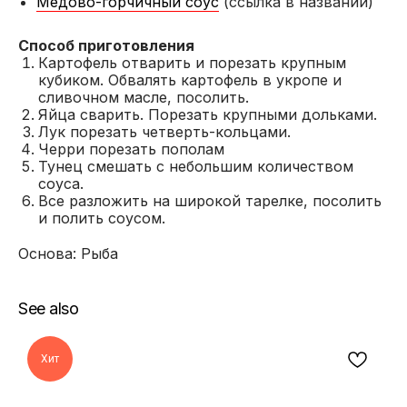
Медово-горчичный соус
(ссылка в названии)
Способ приготовления
Картофель отварить и порезать крупным
кубиком. Обвалять картофель в укропе и
сливочном масле, посолить.
Яйца сварить. Порезать крупными дольками.
Лук порезать четверть-кольцами.
Черри порезать пополам
Тунец смешать с небольшим количеством
соуса.
Все разложить на широкой тарелке, посолить
и полить соусом.
Основа: Рыба
See also
Хит